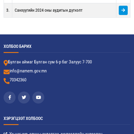
3.
Санхүүгийн 2024 оны аудитын дүгнэлт
ХОЛБОО БАРИХ
Булган аймаг Булган сум 6-р баг Залуус 7-700
info@namem.gov.mn
70342360
ХЭРЭГЦЭЭТ ХОЛБООС