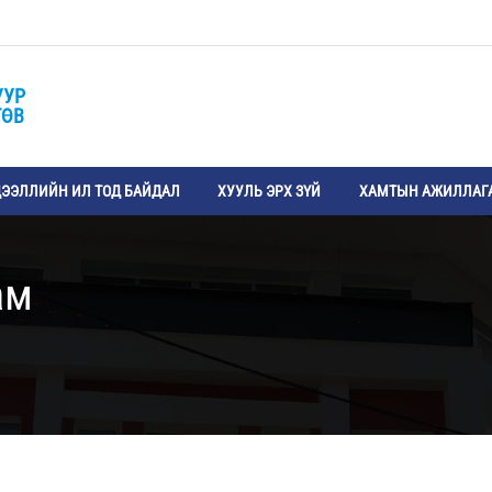
УУР
ТӨВ
ЭЭЛЛИЙН ИЛ ТОД БАЙДАЛ
ХУУЛЬ ЭРХ ЗҮЙ
ХАМТЫН АЖИЛЛАГ
ам