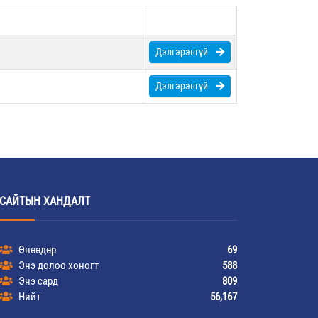
Дэлгэрэнгүй
Дэлгэрэнгүй
САЙТЫН ХАНДАЛТ
Өнөөдөр
69
Энэ долоо хоногт
588
Энэ сард
809
Нийт
56,167