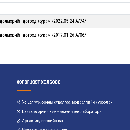
дөлмөрийн дотоод журам /2022.05.24 A/74/
дөлмөрийн дотоод журам /2017.01.26 A/06/
ХЭРЭГЦЭЭТ ХОЛБООС
Ус цаг уур, орчны судалгаа, мэдээллийн хүрээлэн
Байгаль орчин хэмжилзүйн төв лаборатори
Архив мэдээллийн сан