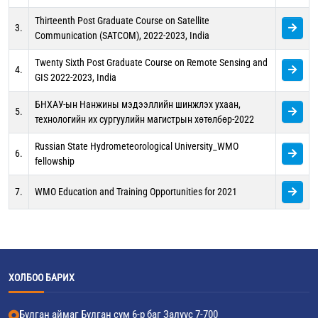
Thirteenth Post Graduate Course on Satellite
3.
Communication (SATCOM), 2022-2023, India
Twenty Sixth Post Graduate Course on Remote Sensing and
4.
GIS 2022-2023, India
БНХАУ-ын Нанжины мэдээллийн шинжлэх ухаан,
5.
технологийн их сургуулийн магистрын хөтөлбөр-2022
Russian State Hydrometeorological University_WMO
6.
fellowship
7.
WMO Education and Training Opportunities for 2021
ХОЛБОО БАРИХ
Булган аймаг Булган сум 6-р баг Залуус 7-700