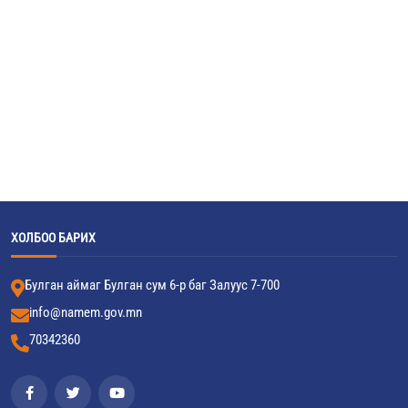
ХОЛБОО БАРИХ
Булган аймаг Булган сум 6-р баг Залуус 7-700
info@namem.gov.mn
70342360