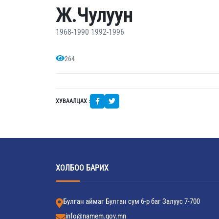
Ж.Чулуун
1968-1990 1992-1996
264
ХУВААЛЦАХ :
ХОЛБОО БАРИХ
Булган аймаг Булган сум 6-р баг Залуус 7-700
info@namem.gov.mn